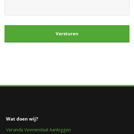
CAPTCHA
Wat doen wij?
Veranda Veenendaal Aanleggen