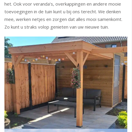
het. Ook voor veranda’s, overkappingen en andere mooie
toevoegingen in de tuin kunt u bij ons terecht. We denken
mee, werken netjes en zorgen dat alles mooi samenkomt.
Zo kunt u straks volop genieten van uw nieuwe tuin.