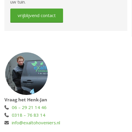
uw tuin.
vrijblijvend contact
Vraag het Henk-Jan
06 – 29 21 14 46
0318 – 76 83 14
info@exaltohoveniers.nl