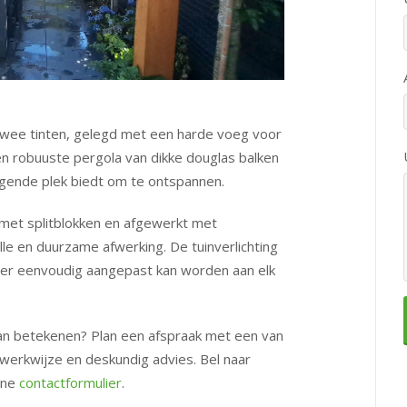
 twee tinten, gelegd met een harde voeg voor
n robuuste pergola van dikke douglas balken
igende plek biedt om te ontspannen.
et splitblokken en afgewerkt met
lle en duurzame afwerking.
De tuinverlichting
sfeer eenvoudig aangepast kan worden aan elk
kan betekenen? Plan een afspraak met een van
e werkwijze en deskundig advies. Bel naar
ine
contactformulier
.