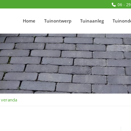
06 - 29
Home
Tuinontwerp
Tuinaanleg
Tuinond
 veranda