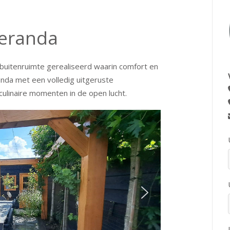
veranda
 buitenruimte gerealiseerd waarin comfort en
anda met een volledig uitgeruste
culinaire momenten in de open lucht.