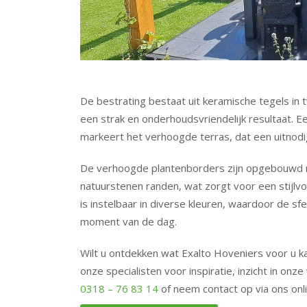
De bestrating bestaat uit keramische tegels in
een strak en onderhoudsvriendelijk resultaat.
Ee
markeert het verhoogde terras, dat een uitnod
De verhoogde plantenborders zijn opgebouwd m
natuurstenen randen, wat zorgt voor een stijlvo
is instelbaar in diverse kleuren, waardoor de 
moment van de dag.
Wilt u ontdekken wat Exalto Hoveniers voor u 
onze specialisten voor inspiratie, inzicht in onz
0318 – 76 83 14
of neem contact op via ons onl