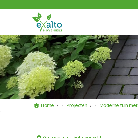
Home
Projecten
Moderne tuin met
Ga terug naar het overzicht