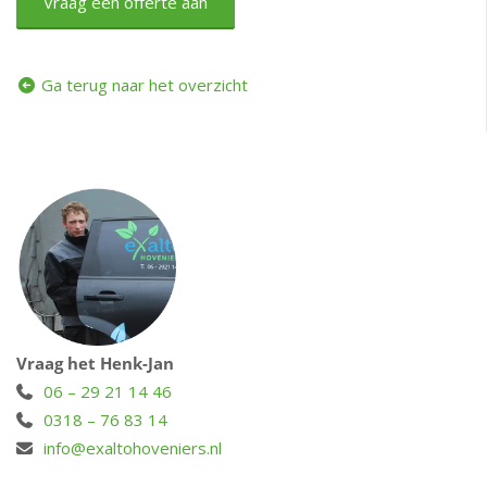
Vraag een offerte aan
Ga terug naar het overzicht
Vraag het Henk-Jan
06 – 29 21 14 46
0318 – 76 83 14
info@exaltohoveniers.nl