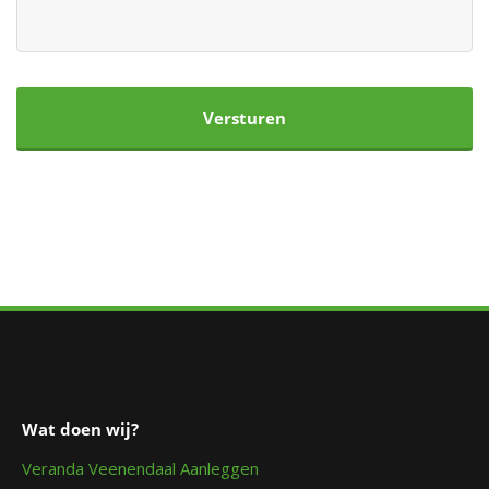
CAPTCHA
Wat doen wij?
Veranda Veenendaal Aanleggen