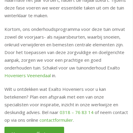
Naarmate het jaar vordert, nadert de najaarsbeurt. Tijdens
deze fase voeren we weer essentiële taken uit om de tuin
winterklaar te maken.
Kortom, ons onderhoudsprogramma voor deze tuin omvat
zowel de voorjaars- als najaarsbeurten, waarbij snoeien,
onkruid verwijderen en bemesten centrale elementen zijn.
Door het toepassen van deze zorgvuldige en doelgerichte
aanpak, zorgen we voor een prachtige en goed
onderhouden tuin. Schakel voor uw tuinonderhoud Exalto
Hoveniers Veenendaal
in.
Wilt u ontdekken wat Exalto Hoveniers voor u kan
betekenen? Plan een afspraak met een van onze
specialisten voor inspiratie, inzicht in onze werkwijze en
deskundig advies. Bel naar
0318 – 76 83 14
of neem contact
op via ons online
contactformulier
.