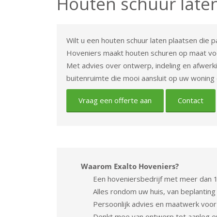
Houten schuur late
Wilt u een houten schuur laten plaatsen die p
Hoveniers maakt houten schuren op maat voo
Met advies over ontwerp, indeling en afwerk
buitenruimte die mooi aansluit op uw woning 
Vraag een offerte aan
Contact
Waarom Exalto Hoveniers?
Een hoveniersbedrijf met meer dan 1
Alles rondom uw huis, van beplanting
Persoonlijk advies en maatwerk voor 
Denkt mee van ontwerp tot aanleg 