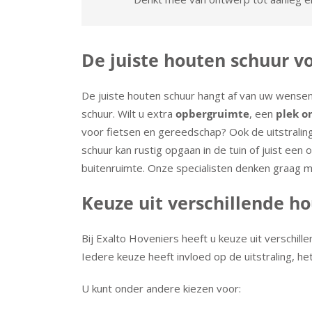
De juiste houten schuur v
De juiste houten schuur hangt af van uw wensen
schuur. Wilt u extra
opbergruimte
, een
plek o
voor fietsen en gereedschap? Ook de uitstraling
schuur kan rustig opgaan in de tuin of juist ee
buitenruimte. Onze specialisten denken graag 
Keuze uit verschillende h
Bij Exalto Hoveniers heeft u keuze uit verschil
Iedere keuze heeft invloed op de uitstraling, he
U kunt onder andere kiezen voor: