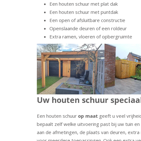
Een houten schuur met plat dak
Een houten schuur met puntdak
Een open of afsluitbare constructie
Openslaande deuren of een roldeur
Extra ramen, vloeren of opbergruimte
Uw houten schuur speciaa
Een houten schuur
op maat
geeft u veel vrijhei
bepaalt zelf welke uitvoering past bij uw tuin en
aan de afmetingen, de plaats van deuren, extra
voor meerdere toepassingen. Ook een extra ve