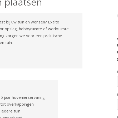
n plaatsen
ast bij uw tuin en wensen? Exalto
r opslag, hobbyruimte of werkruimte.
ing zorgen we voor een praktische
en tuin.
5 jaar hovenierservaring
 tot overkappingen
iedere tuin
en onderhoud