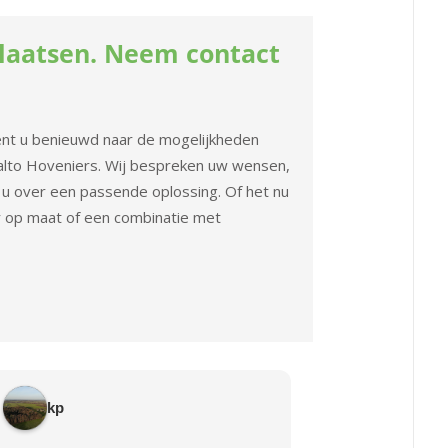
laatsen. Neem contact
bent u benieuwd naar de mogelijkheden
alto Hoveniers. Wij bespreken uw wensen,
u over een passende oplossing. Of het nu
 op maat of een combinatie met
kp
Daan