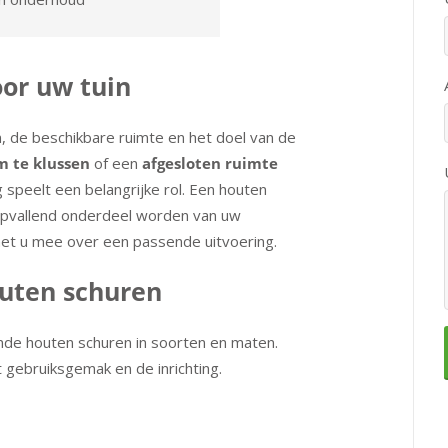
oor uw tuin
, de beschikbare ruimte en het doel van de
m te klussen
of een
afgesloten ruimte
 speelt een belangrijke rol. Een houten
n opvallend onderdeel worden van uw
met u mee over een passende uitvoering.
outen schuren
lende houten schuren in soorten en maten.
t gebruiksgemak en de inrichting.