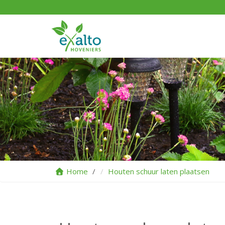
Home
Houten schuur laten plaatsen