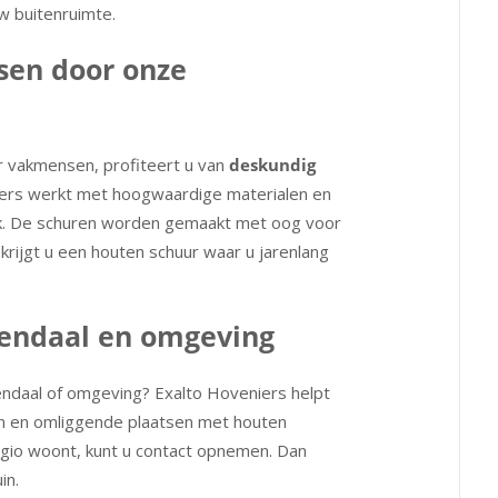
uw buitenruimte.
sen door onze
r vakmensen, profiteert u van
deskundig
iers werkt met hoogwaardige materialen en
uik. De schuren worden gemaakt met oog voor
 krijgt u een houten schuur waar u jarenlang
nendaal en omgeving
nendaal of omgeving? Exalto Hoveniers helpt
en en omliggende plaatsen met houten
gio woont, kunt u contact opnemen. Dan
in.