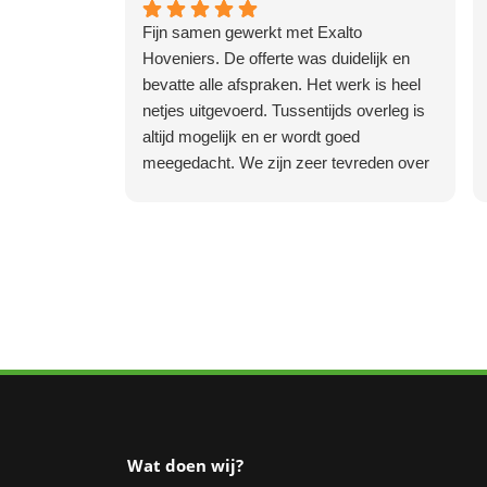
Fijn samen gewerkt met Exalto
Hoveniers. De offerte was duidelijk en
bevatte alle afspraken. Het werk is heel
netjes uitgevoerd. Tussentijds overleg is
altijd mogelijk en er wordt goed
meegedacht. We zijn zeer tevreden over
het eindresultaat en we kunnen ze
aanbevelen.
Wat doen wij?