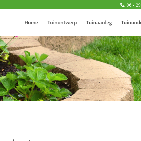
06 - 29
Home
Tuinontwerp
Tuinaanleg
Tuinond