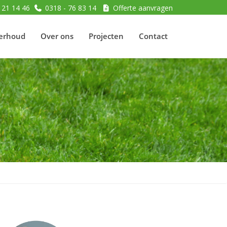
 21 14 46
0318 - 76 83 14
Offerte aanvragen
erhoud
Over ons
Projecten
Contact