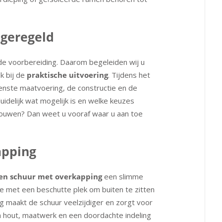
 geregeld
e voorbereiding. Daarom begeleiden wij u
k bij de
praktische uitvoering
. Tijdens het
ewenste maatvoering, de constructie en de
delijk wat mogelijk is en welke keuzes
 bouwen? Dan weet u vooraf waar u aan toe
apping
en schuur met overkapping
een slimme
te met een beschutte plek om buiten te zitten
g maakt de schuur veelzijdiger en zorgt voor
an hout, maatwerk en een doordachte indeling