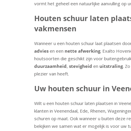
vormt het geheel een natuurlijke aanvulling op 
Houten schuur laten plaat
vakmensen
Wanneer u een houten schuur laat plaatsen doo
advies
en een
nette afwerking
. Exalto Hoven
houtsoorten die geschikt zijn voor buitengebr
duurzaamheid
,
stevigheid
en
uitstraling
. Zo
plezier van heeft.
Uw houten schuur in Vee
Wilt u een houten schuur laten plaatsen in Vee
klanten in Veenendaal, Ede, Rhenen, Wagening
schuren op maat. Ook wanneer u buiten deze re
bekijken we samen wat er mogelijk is voor uw tu